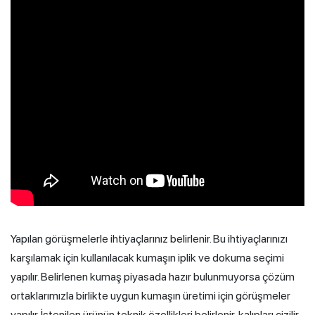
Yapılan görüşmelerle ihtiyaçlarınız belirlenir. Bu ihtiyaçlarınızı
karşılamak için kullanılacak kumaşın iplik ve dokuma seçimi
yapılır. Belirlenen kumaş piyasada hazır bulunmuyorsa çözüm
ortaklarımızla birlikte uygun kumaşın üretimi için görüşmeler
yapılır. İstenilen ürünün teknik özellikleri belirlenir, kalıpları çizilir