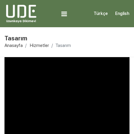
Türkçe
English
Tasarım
Anasayfa
Hizmetler
Tasarım