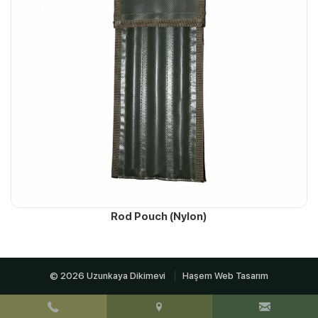
Rod Pouch (Nylon)
© 2026 Uzunkaya Dikimevi
Haşem Web Tasarım