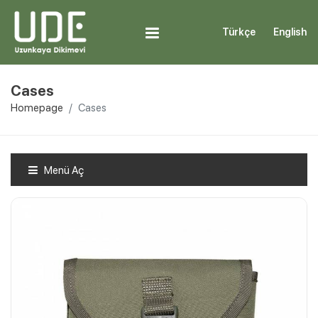
Türkçe
English
Cases
Homepage
Cases
Menü Aç